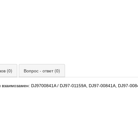
ов (0)
Вопрос - ответ (0)
ы взаимозамен: DJ9700841A / DJ97-01159A, DJ97-00841A, DJ97-008