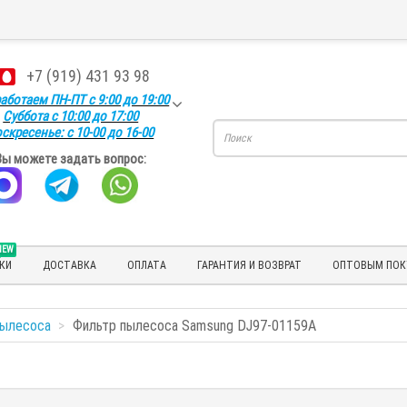
+7 (919) 431 93 98
аботаем ПН-ПТ с 9:00 до 19:00
Суббота с 10:00 до 17:00
скресенье: с 10-00 до 16-00
Вы можете задать вопрос:
NEW
КИ
ДОСТАВКА
ОПЛАТА
ГАРАНТИЯ И ВОЗВРАТ
ОПТОВЫМ ПОК
пылесоса
Фильтр пылесоса Samsung DJ97-01159A