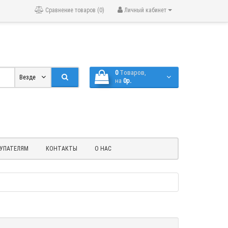
Сравнение товаров (0)
Личный кабинет
0
Tоваров,
Везде
на
0р.
УПАТЕЛЯМ
КОНТАКТЫ
О НАС