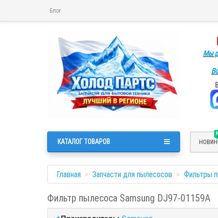
Блог
Мы р
Во
КАТАЛОГ ТОВАРОВ
НОВИН
Главная
Запчасти для пылесосов
Фильтры 
Фильтр пылесоса Samsung DJ97-01159A
Производитель:
Samsung