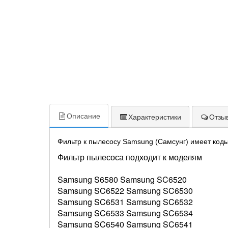
Описание
Характеристики
Отзыв
Фильтр к пылесосу Samsung (Самсунг) имеет код
Фильтр пылесоса подходит к моделям
Samsung S6580 Samsung SC6520
Samsung SC6522 Samsung SC6530
Samsung SC6531 Samsung SC6532
Samsung SC6533 Samsung SC6534
Samsung SC6540 Samsung SC6541