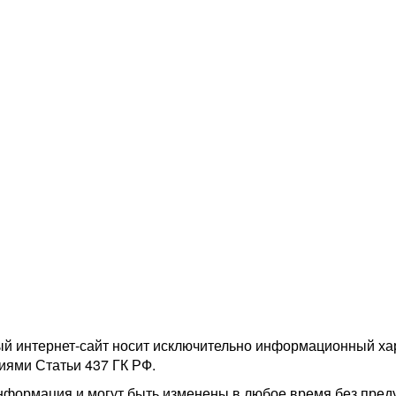
ый интернет-сайт носит исключительно информационный хар
иями Статьи 437 ГК РФ.
нформация и могут быть изменены в любое время без пред