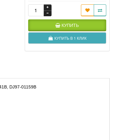
КУПИТЬ
КУПИТЬ В 1 КЛИК
41B, DJ97-01159B