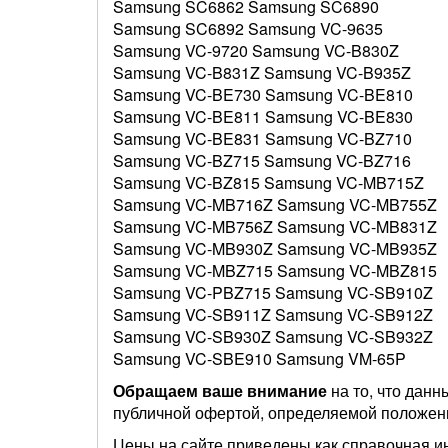
Samsung SC6862 Samsung SC6890
Samsung SC6892 Samsung VC-9635
Samsung VC-9720 Samsung VC-B830Z
Samsung VC-B831Z Samsung VC-B935Z
Samsung VC-BE730 Samsung VC-BE810
Samsung VC-BE811 Samsung VC-BE830
Samsung VC-BE831 Samsung VC-BZ710
Samsung VC-BZ715 Samsung VC-BZ716
Samsung VC-BZ815 Samsung VC-MB715Z
Samsung VC-MB716Z Samsung VC-MB755Z
Samsung VC-MB756Z Samsung VC-MB831Z
Samsung VC-MB930Z Samsung VC-MB935Z
Samsung VC-MBZ715 Samsung VC-MBZ815
Samsung VC-PBZ715 Samsung VC-SB910Z
Samsung VC-SB911Z Samsung VC-SB912Z
Samsung VC-SB930Z Samsung VC-SB932Z
Samsung VC-SBE910 Samsung VM-65P
Обращаем ваше внимание
на то, что данн
публичной офертой, определяемой положен
Цены на сайте приведены как справочная и