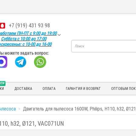
+7 (919) 431 93 98
аботаем ПН-ПТ с 9:00 до 19:00
Суббота с 10:00 до 17:00
скресенье: с 10-00 до 16-00
Вы можете задать вопрос:
NEW
КИ
ДОСТАВКА
ОПЛАТА
ГАРАНТИЯ И ВОЗВРАТ
ОПТОВЫМ ПОК
ылесоса
Двигатель для пылесоса 1600W, Philips, Н110, h32, Ø12
Н110, h32, Ø121, VAC071UN