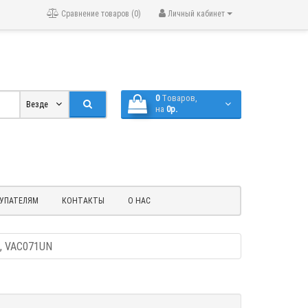
Сравнение товаров (0)
Личный кабинет
0
Tоваров,
Везде
на
0р.
УПАТЕЛЯМ
КОНТАКТЫ
О НАС
1, VAC071UN