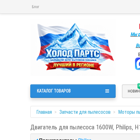
Блог
Мы р
Во
КАТАЛОГ ТОВАРОВ
НОВИН
Главная
Запчасти для пылесосов
Моторы п
Двигатель для пылесоса 1600W, Philips, 
Производитель:
Philips