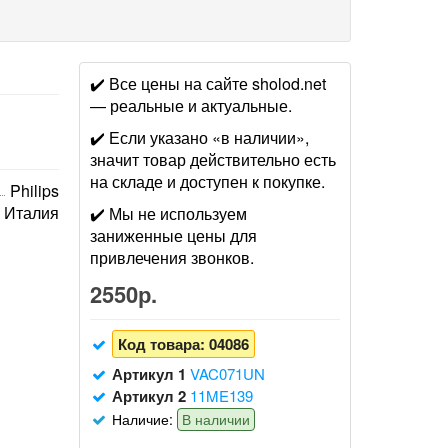
✔️ Все цены на сайте sholod.net
— реальные и актуальные.
✔️ Если указано «в наличии»,
значит товар действительно есть
на складе и доступен к покупке.
Philips
Италия
✔️ Мы не используем
заниженные цены для
привлечения звонков.
2550р.
Код товара:
04086
Артикул 1
VAC071UN
Артикул 2
11ME139
Наличие:
В наличии