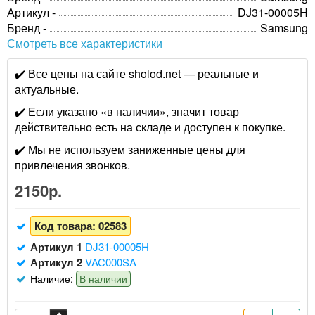
Артикул -
DJ31-00005H
Бренд -
Samsung
Смотреть все характеристики
✔️ Все цены на сайте sholod.net — реальные и
актуальные.
✔️ Если указано «в наличии», значит товар
действительно есть на складе и доступен к покупке.
✔️ Мы не используем заниженные цены для
привлечения звонков.
2150р.
Код товара:
02583
Артикул 1
DJ31-00005H
Артикул 2
VAC000SA
Наличие:
В наличии