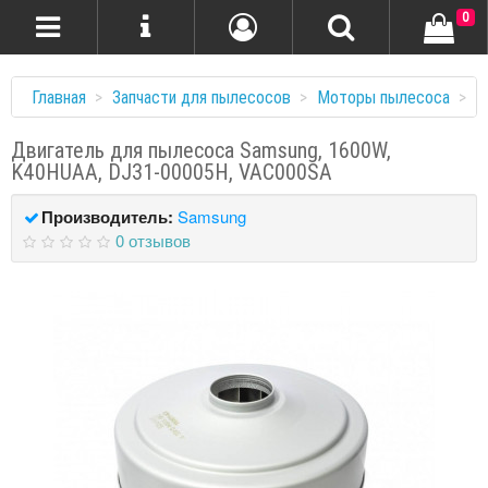
0
Главная
Запчасти для пылесосов
Моторы пылесоса
Д
Двигатель для пылесоса Samsung, 1600W,
K40HUAA, DJ31-00005H, VAC000SA
Производитель:
Samsung
0 отзывов