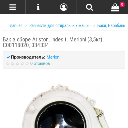
0
Главная
Запчасти для стиральных машин
Баки, Барабаны
Бак в сборе Ariston, Indesit, Merloni (3,5кг)
C00118020, 034334
Производитель:
Merloni
0 отзывов