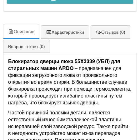
Описание
Характеристики
Отзывов (0)
Вопрос - ответ (0)
Блокиратор дверцы люка 55X3339 (УБЛ) для
стиральных машин ARDO
– предназначен для
фиксации загрузочного люка от произвольного
открытия во время стирки. В большинстве случаев
блокировка происходит при помощи термоэлемента,
который провоцирует изгибание пластины путем
нагрева, что блокирует язычок дверцы.
Частой причиной поломки детали, является
естественный износ биметаллической пластины
исчерпавшей свой заводской ресурс. Также прийти
в негодность устройство может из-за перепадов
напряжения в сети. При этом основными