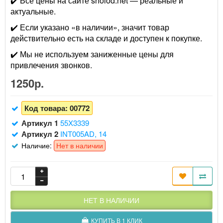
✔️ Все цены на сайте sholod.net — реальные и
актуальные.
✔️ Если указано «в наличии», значит товар
действительно есть на складе и доступен к покупке.
✔️ Мы не используем заниженные цены для
привлечения звонков.
1250р.
Код товара:
00772
Артикул 1
55X3339
Артикул 2
INT005AD, 14
Наличие:
Нет в наличии
НЕТ В НАЛИЧИИ
КУПИТЬ В 1 КЛИК