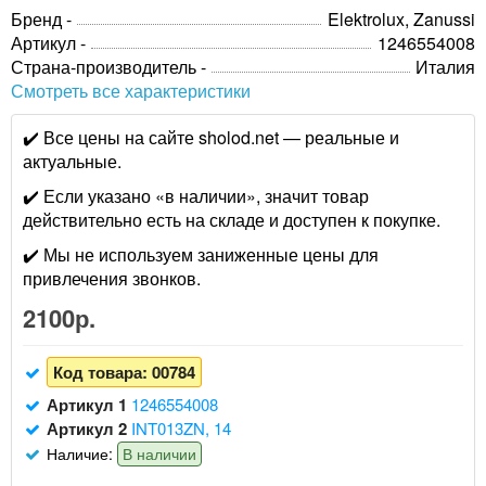
Бренд -
Elektrolux, Zanussi
Артикул -
1246554008
Страна-производитель -
Италия
Смотреть все характеристики
✔️ Все цены на сайте sholod.net — реальные и
актуальные.
✔️ Если указано «в наличии», значит товар
действительно есть на складе и доступен к покупке.
✔️ Мы не используем заниженные цены для
привлечения звонков.
2100р.
Код товара:
00784
Артикул 1
1246554008
Артикул 2
INT013ZN, 14
Наличие:
В наличии