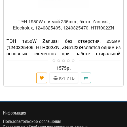
ТЭН 1950W прямой 235mm., б/отв. Zanussi,
Electrolux, 1240325405, 1240325470, HTR002ZN
ТЭН 1950W Zanussi без отверстия, 235мм
(1240325405, HTR002ZN, ZN5122)Является одним из
основных элементов при работе стиральной
машины. При помощи нагревательно..
1575р.
КУПИТЬ
Информация
Пользовательское соглашение