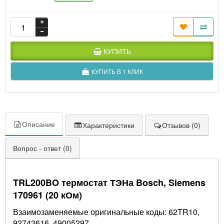
КУПИТЬ
КУПИТЬ В 1 КЛИК
Описание
Характеристики
Отзывов (0)
Вопрос - ответ (0)
TRL200BO термостат ТЭНа Bosch, Siemens
170961 (20 кОм)
Взаимозаменяемые оригинальные коды: 62TR10,
92743616, 49005297.