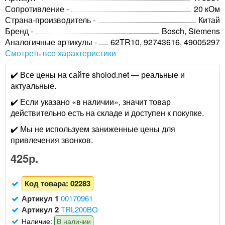
Сопротивление -
20 кОм
Страна-производитель -
Китай
Бренд -
Bosch, Siemens
Аналогичные артикулы -
62TR10, 92743616, 49005297
Смотреть все характеристики
✔️ Все цены на сайте sholod.net — реальные и
актуальные.
✔️ Если указано «в наличии», значит товар
действительно есть на складе и доступен к покупке.
✔️ Мы не используем заниженные цены для
привлечения звонков.
425р.
Код товара:
02283
Артикул 1
00170961
Артикул 2
TRL200BO
Наличие:
В наличии