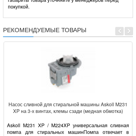
покупкой.
РЕКОМЕНДУЕМЫЕ ТОВАРЫ
Насос сливной для стиральной машины Askoll M231
XP на 3-х винтах, клемы сзади (медная обмотка)
Askoll M231 XP / M224XP универсальная cливная
помпа для стиральных машинПомпа отвечает в