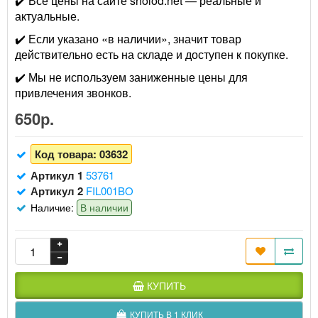
✔️ Все цены на сайте sholod.net — реальные и
актуальные.
✔️ Если указано «в наличии», значит товар
действительно есть на складе и доступен к покупке.
✔️ Мы не используем заниженные цены для
привлечения звонков.
650р.
Код товара:
03632
Артикул 1
53761
Артикул 2
FIL001BO
Наличие:
В наличии
КУПИТЬ
КУПИТЬ В 1 КЛИК