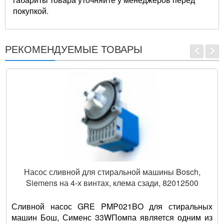
покупкой.
РЕКОМЕНДУЕМЫЕ ТОВАРЫ
Насос сливной для стиральной машины Bosch,
Siemens на 4-х винтах, клема сзади, 82012500
Сливной насос GRE PMP021BO для стиральных
машин Бош, Сименс 33WПомпа является одним из