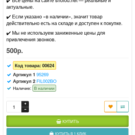
✔️ Все цены на сайте sholod.net — реальные и
актуальные.
✔️ Если указано «в наличии», значит товар
действительно есть на складе и доступен к покупке.
✔️ Мы не используем заниженные цены для
привлечения звонков.
500р.
Код товара:
00624
Артикул 1
95269
Артикул 2
FIL002BO
Наличие:
В наличии
КУПИТЬ
КУПИТЬ В 1 КЛИК