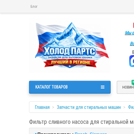
Блог
Мы р
Во
КАТАЛОГ ТОВАРОВ
НОВИН
Главная
Запчасти для стиральных машин
Фи
Фильтр сливного насоса для стиральной 
Производитель:
Bosch, Siemens