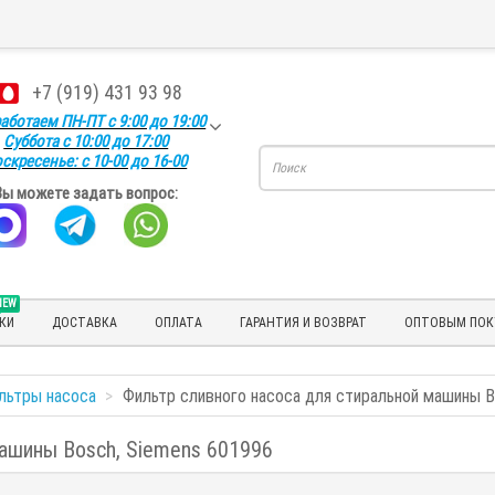
+7 (919) 431 93 98
аботаем ПН-ПТ с 9:00 до 19:00
Суббота с 10:00 до 17:00
скресенье: с 10-00 до 16-00
Вы можете задать вопрос:
NEW
КИ
ДОСТАВКА
ОПЛАТА
ГАРАНТИЯ И ВОЗВРАТ
ОПТОВЫМ ПОК
льтры насоса
Фильтр сливного насоса для стиральной машины B
машины Bosch, Siemens 601996