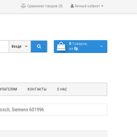
Сравнение товаров (0)
Личный кабинет
0
Tоваров,
Везде
на
0р.
УПАТЕЛЯМ
КОНТАКТЫ
О НАС
osch, Siemens 601996