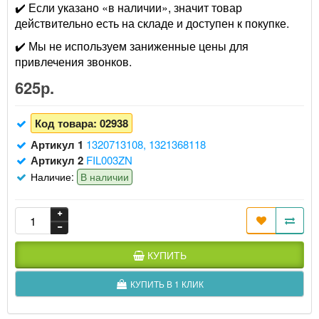
✔️ Если указано «в наличии», значит товар
действительно есть на складе и доступен к покупке.
✔️ Мы не используем заниженные цены для
привлечения звонков.
625р.
Код товара:
02938
Артикул 1
1320713108, 1321368118
Артикул 2
FIL003ZN
Наличие:
В наличии
КУПИТЬ
КУПИТЬ В 1 КЛИК