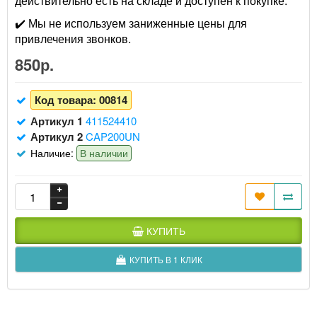
действительно есть на складе и доступен к покупке.
✔️ Мы не используем заниженные цены для
привлечения звонков.
850р.
Код товара:
00814
Артикул 1
411524410
Артикул 2
CAP200UN
Наличие:
В наличии
КУПИТЬ
КУПИТЬ В 1 КЛИК