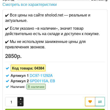
Смотреть все характеристики
✔️ Все цены на сайте sholod.net — реальные и
актуальные.
✔️ Если указано «в наличии», значит товар
действительно есть на складе и доступен к покупке.
✔️ Мы не используем заниженные цены для
привлечения звонков.
2850р.
Код товара:
04384
Артикул 1
DC97-11292A
Артикул 2
SPD011SA, EB
Наличие:
В наличии