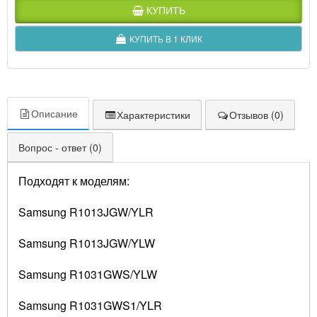
КУПИТЬ
КУПИТЬ В 1 КЛИК
Описание
Характеристики
Отзывов (0)
Вопрос - ответ (0)
Подходят к моделям:
Samsung R1013JGW/YLR
Samsung R1013JGW/YLW
Samsung R1031GWS/YLW
Samsung R1031GWS1/YLR