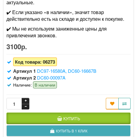
актуальные.
✔️ Если указано «в наличии», значит товар
действительно есть на складе и доступен к покупке.
✔️ Мы не используем заниженные цены для
привлечения звонков.
3100р.
Код товара:
06273
Артикул 1
DC97-16580A, DC60-16667B
Артикул 2
DC60-00097A
Наличие:
В наличии
КУПИТЬ
КУПИТЬ В 1 КЛИК