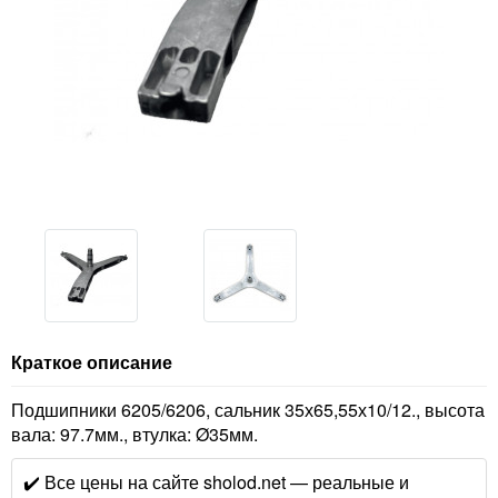
Краткое описание
Подшипники 6205/6206, сальник 35х65,55х10/12., высота
вала: 97.7мм., втулка: Ø35мм.
✔️ Все цены на сайте sholod.net — реальные и