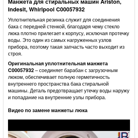
Манжета для стиральных машин Ariston,
Indesit, Whirlpool C00057932
Уплотнительная резинка служит для соединения
бака с передней стенкой, благодаря чему стекло
люка плотно прилегает к корпусу, исключая протечку
воды. Это один из самых нагруженных узлов
прибора, поэтому такая запчасть часто выходит из
строя.
Оригинальная уплотнительная манжета
C00057932
– соединяет барабан с загрузочным
люком, обеспечивает полную герметичность
внутреннего пространства бака стиральной
машины. Деталь предотвращает утечку воды наружу
и попадание на внутренние узлы прибора.
Видео по замене манжеты люка