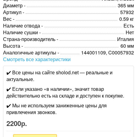
Диаметр -
365 мм
Артикул -
57932
Вес -
0.59 кг
Наличие отвода -
Есть
Наличие сушки -
Нет
Страна-производитель -
Италия
Высота -
60 мм
Аналогичные артикулы -
144001109, C00057932
Смотреть все характеристики
✔️ Все цены на сайте sholod.net — реальные и
актуальные.
✔️ Если указано «в наличии», значит товар
действительно есть на складе и доступен к покупке.
✔️ Мы не используем заниженные цены для
привлечения звонков.
2200р.