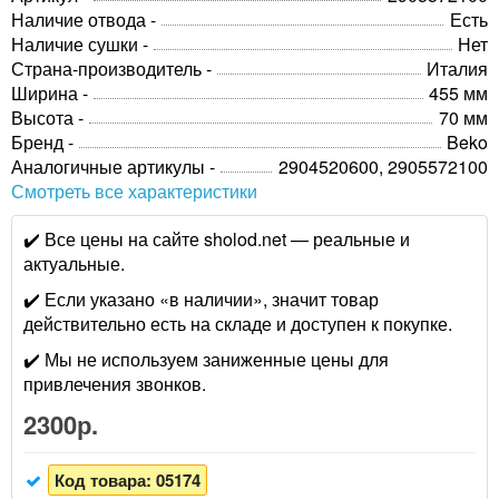
Наличие отвода -
Есть
Наличие сушки -
Нет
Страна-производитель -
Италия
Ширина -
455 мм
Высота -
70 мм
Бренд -
Beko
Аналогичные артикулы -
2904520600, 2905572100
Смотреть все характеристики
✔️ Все цены на сайте sholod.net — реальные и
актуальные.
✔️ Если указано «в наличии», значит товар
действительно есть на складе и доступен к покупке.
✔️ Мы не используем заниженные цены для
привлечения звонков.
2300р.
Код товара:
05174