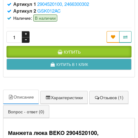
Артикул 1
2904520100, 2466300302
Артикул 2
GSK012AC
Наличие:
В наличии
КУПИТЬ
КУПИТЬ В 1 КЛИК
Описание
Характеристики
Отзывов (1)
Вопрос - ответ (0)
Манжета люка BEKO 2904520100,