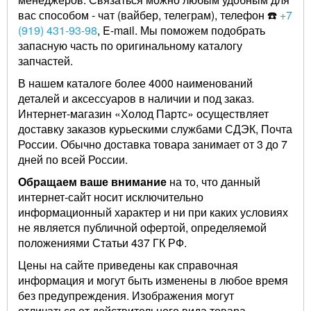
вас способом - чат (вайбер, телеграм), телефон ☎️
+7
(919) 431-93-98
, E-mail. Мы поможем подобрать
запасную часть по оригинальному каталогу
запчастей.
В нашем каталоге более 4000 наименований
деталей и аксессуаров в наличии и под заказ.
Интернет-магазин «Холод Партс» осуществляет
доставку заказов курьескими службами СДЭК, Почта
России. Обычно доставка товара занимает от 3 до 7
дней по всей России.
Обращаем ваше внимание
на то, что данный
интернет-сайт носит исключительно
информационный характер и ни при каких условиях
не является публичной офертой, определяемой
положениями Статьи 437 ГК РФ.
Цены на сайте приведены как справочная
информация и могут быть изменены в любое время
без предупреждения. Изображения могут
отличаться от действительного вида товара.