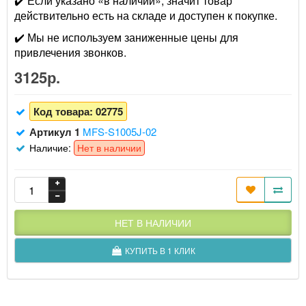
✔️ Если указано «в наличии», значит товар
действительно есть на складе и доступен к покупке.
✔️ Мы не используем заниженные цены для
привлечения звонков.
3125р.
Код товара:
02775
Артикул 1
MFS-S1005J-02
Наличие:
Нет в наличии
НЕТ В НАЛИЧИИ
КУПИТЬ В 1 КЛИК