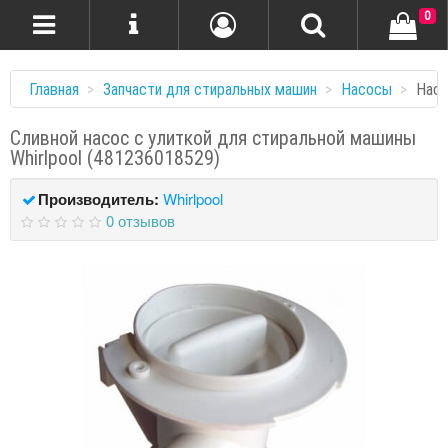
0
Главная
Запчасти для стиральных машин
Насосы
Насо
Сливной насос с улиткой для стиральной машины
Whirlpool (481236018529)
Производитель:
Whirlpool
0 отзывов