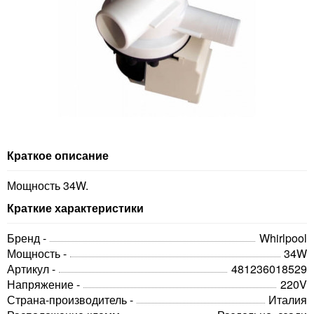
Краткое описание
Мощность 34W.
Краткие характеристики
Бренд -
Whirlpool
Мощность -
34W
Артикул -
481236018529
Напряжение -
220V
Страна-производитель -
Италия