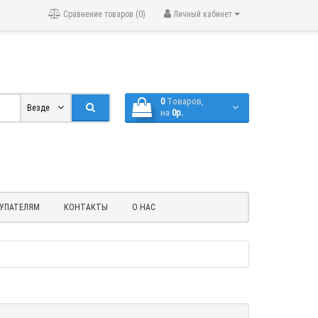
Сравнение товаров (0)
Личный кабинет
0
Tоваров,
Везде
на
0р.
УПАТЕЛЯМ
КОНТАКТЫ
О НАС