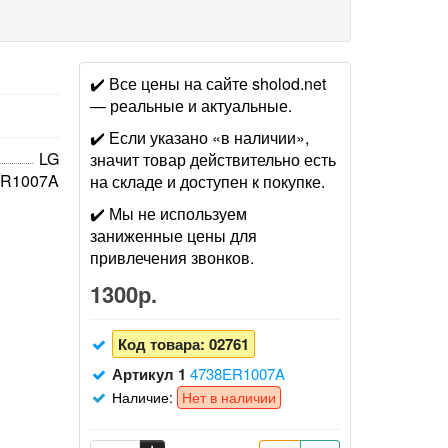
✔️ Все цены на сайте sholod.net
— реальные и актуальные.
✔️ Если указано «в наличии»,
LG
значит товар действительно есть
ER1007A
на складе и доступен к покупке.
✔️ Мы не используем
заниженные цены для
привлечения звонков.
1300р.
Код товара:
02761
Артикул 1
4738ER1007A
Наличие:
Нет в наличии