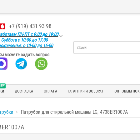
+7 (919) 431 93 98
аботаем ПН-ПТ с 9:00 до 19:00
Суббота с 10:00 до 17:00
скресенье: с 10-00 до 16-00
Вы можете задать вопрос:
NEW
КИ
ДОСТАВКА
ОПЛАТА
ГАРАНТИЯ И ВОЗВРАТ
ОПТОВЫМ ПОК
трубки
Патрубок для стиральной машины LG, 4738ER1007A
38ER1007A