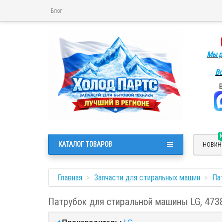
Блог
Мы р
Во
КАТАЛОГ ТОВАРОВ
НОВИН
Главная
Запчасти для стиральных машин
Па
Патрубок для стиральной машины LG, 47
Производитель:
LG