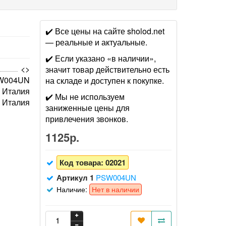
✔️ Все цены на сайте sholod.net
— реальные и актуальные.
✔️ Если указано «в наличии»,
<>
значит товар действительно есть
W004UN
на складе и доступен к покупке.
Италия
✔️ Мы не используем
Италия
заниженные цены для
привлечения звонков.
1125р.
Код товара:
02021
Артикул 1
PSW004UN
Наличие:
Нет в наличии