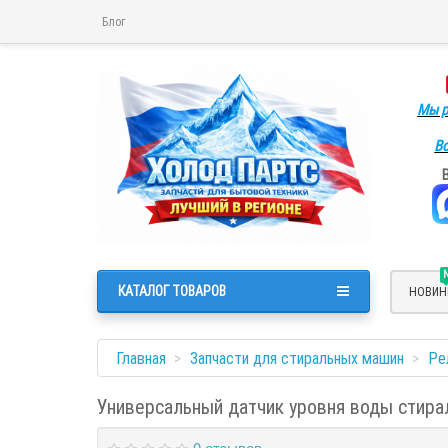
Блог
Мы р
Во
КАТАЛОГ ТОВАРОВ
НОВИН
Главная
Запчасти для стиральных машин
Ре
Универсальный датчик уровня воды стира
0 отзывов