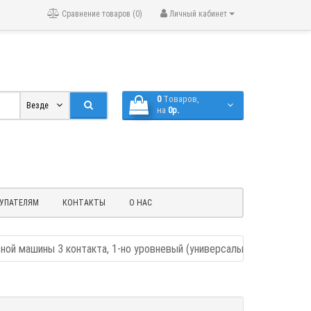
Сравнение товаров (0)
Личный кабинет
0
Tоваров,
Везде
на
0р.
УПАТЕЛЯМ
КОНТАКТЫ
О НАС
ной машины 3 контакта, 1-но уровневый (универсальный)