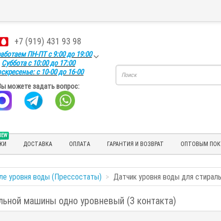
+7 (919) 431 93 98
аботаем ПН-ПТ с 9:00 до 19:00
Суббота с 10:00 до 17:00
скресенье: с 10-00 до 16-00
Вы можете задать вопрос:
NEW
КИ
ДОСТАВКА
ОПЛАТА
ГАРАНТИЯ И ВОЗВРАТ
ОПТОВЫМ ПОК
ле уровня воды (Прессостаты)
Датчик уровня воды для стираль
льной машины одно уровневый (3 контакта)