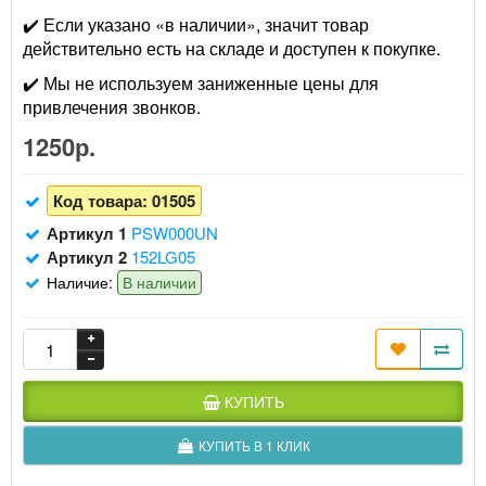
✔️ Если указано «в наличии», значит товар
действительно есть на складе и доступен к покупке.
✔️ Мы не используем заниженные цены для
привлечения звонков.
1250р.
Код товара:
01505
Артикул 1
PSW000UN
Артикул 2
152LG05
Наличие:
В наличии
КУПИТЬ
КУПИТЬ В 1 КЛИК