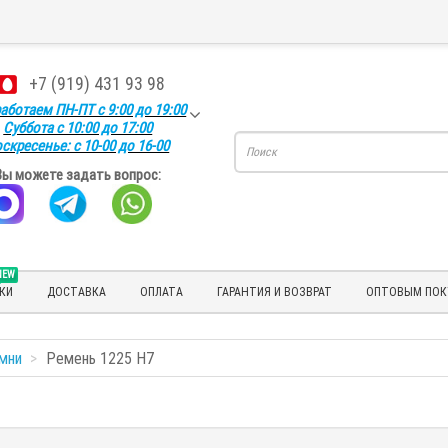
+7 (919) 431 93 98
аботаем ПН-ПТ с 9:00 до 19:00
Суббота с 10:00 до 17:00
скресенье: с 10-00 до 16-00
Вы можете задать вопрос:
NEW
КИ
ДОСТАВКА
ОПЛАТА
ГАРАНТИЯ И ВОЗВРАТ
ОПТОВЫМ ПОК
мни
Ремень 1225 H7