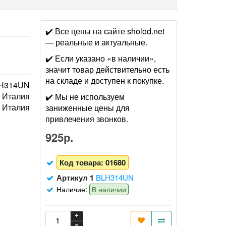
✔️ Все цены на сайте sholod.net
— реальные и актуальные.
✔️ Если указано «в наличии»,
значит товар действительно есть
на складе и доступен к покупке.
H314UN
Италия
✔️ Мы не используем
Италия
заниженные цены для
привлечения звонков.
925р.
Код товара:
01680
Артикул 1
BLH314UN
Наличие:
В наличии