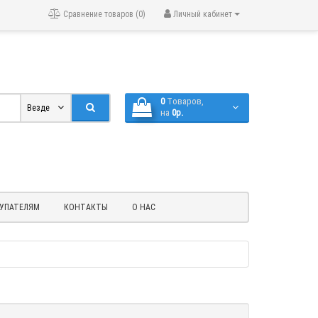
Сравнение товаров (0)
Личный кабинет
0
Tоваров,
Везде
на
0р.
УПАТЕЛЯМ
КОНТАКТЫ
О НАС