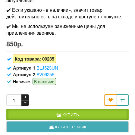
актуальные.
✔️ Если указано «в наличии», значит товар
действительно есть на складе и доступен к покупке.
✔️ Мы не используем заниженные цены для
привлечения звонков.
850р.
Код товара:
00235
Артикул 1
BLJ523UN
Артикул 2
AV09255
Наличие:
В наличии
КУПИТЬ
КУПИТЬ В 1 КЛИК