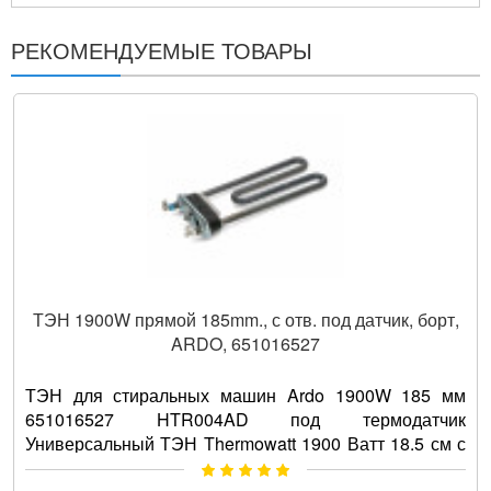
РЕКОМЕНДУЕМЫЕ ТОВАРЫ
ТЭН 1900W прямой 185mm., с отв. под датчик, борт,
ARDO, 651016527
ТЭН для стиральных машин Ardo 1900W 185 мм
651016527 HTR004AD под термодатчик
Универсальный ТЭН Thermowatt 1900 Ватт 18.5 см с
отверстием под термистор. Возмож..