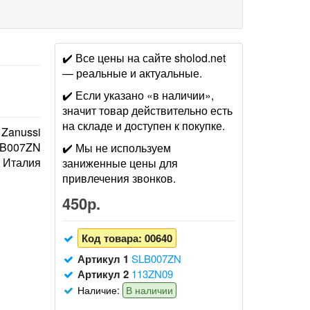
✔️ Все цены на сайте sholod.net
— реальные и актуальные.
✔️ Если указано «в наличии»,
значит товар действительно есть
на складе и доступен к покупке.
, Zanussi
B007ZN
✔️ Мы не используем
Италия
заниженные цены для
привлечения звонков.
450р.
Код товара:
00640
Артикул 1
SLB007ZN
Артикул 2
113ZN09
Наличие:
В наличии