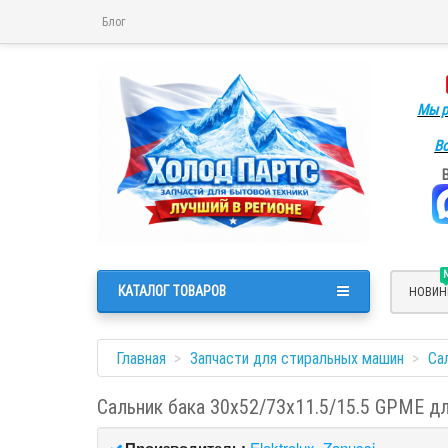
Блог
Мы р
Во
КАТАЛОГ ТОВАРОВ
НОВИН
Главная
Запчасти для стиральных машин
Са
Сальник бака 30x52/73x11.5/15.5 GPME дл
Производитель:
Elektrolux, Zanussi