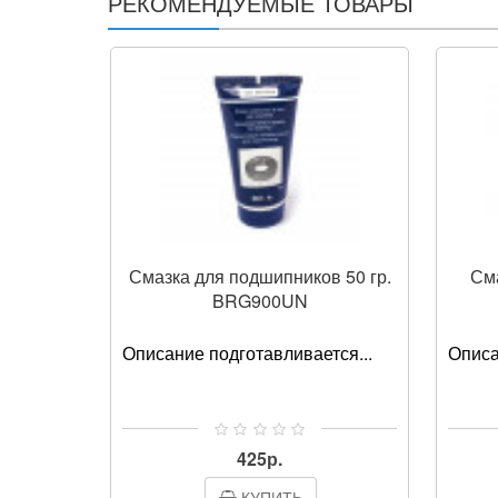
РЕКОМЕНДУЕМЫЕ ТОВАРЫ
Смазка для подшипников 50 гр.
Сма
BRG900UN
Описание подготавливается...
Описа
425р.
КУПИТЬ