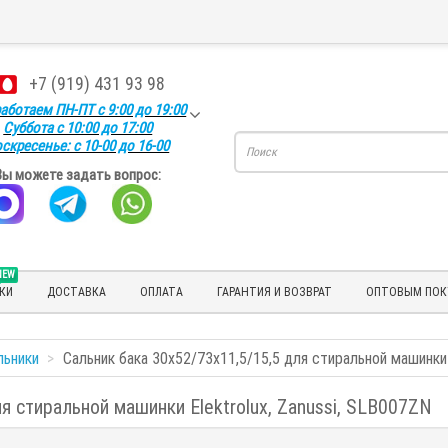
+7 (919) 431 93 98
аботаем ПН-ПТ с 9:00 до 19:00
Суббота с 10:00 до 17:00
скресенье: с 10-00 до 16-00
Вы можете задать вопрос:
NEW
КИ
ДОСТАВКА
ОПЛАТА
ГАРАНТИЯ И ВОЗВРАТ
ОПТОВЫМ ПОК
льники
Сальник бака 30x52/73x11,5/15,5 для стиральной машинки 
я стиральной машинки Elektrolux, Zanussi, SLB007ZN