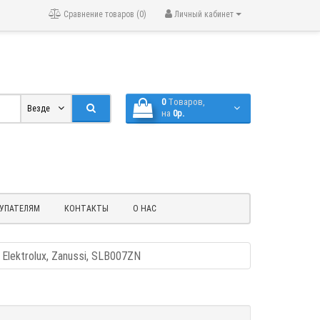
Сравнение товаров (0)
Личный кабинет
0
Tоваров,
Везде
на
0р.
УПАТЕЛЯМ
КОНТАКТЫ
О НАС
Elektrolux, Zanussi, SLB007ZN