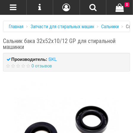
0
Главная
Запчасти для стиральных машин
Сальники
Сал
Сальник бака 32x52x10/12 GP для стиральной
машинки
Производитель:
SKL
0 отзывов