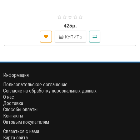
425р.
КУПИТЬ
Информация
Пользовательское соглашение
Согласие на обработку персональных данных
О нас
Доставка
Способы оплаты
Контакты
Оптовым покупателям
Связаться с нами
Карта сайта