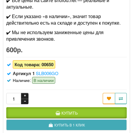
✔️ Все цены на сайте sholod.net — реальные и
актуальные.
✔️ Если указано «в наличии», значит товар
действительно есть на складе и доступен к покупке.
✔️ Мы не используем заниженные цены для
привлечения звонков.
600р.
Код товара:
00650
Артикул 1
SLB006GO
Наличие:
В наличии
КУПИТЬ
КУПИТЬ В 1 КЛИК