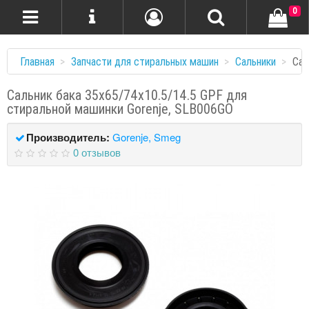
0
Главная
Запчасти для стиральных машин
Сальники
Сал
Сальник бака 35x65/74x10.5/14.5 GPF для
стиральной машинки Gorenje, SLB006GO
Производитель:
Gorenje, Smeg
0 отзывов