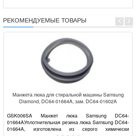
РЕКОМЕНДУЕМЫЕ ТОВАРЫ
Манжета люка для стиральной машины Samsung
Diamond, DC64-01664A, зам. DC64-01602A
GSK006SA Манжет люка Samsung DC64-
01664AУплотнительная резина люка Samsung DC64-
01664A, изготовлена из серого химически
нейтрального материала для стиральных ма..