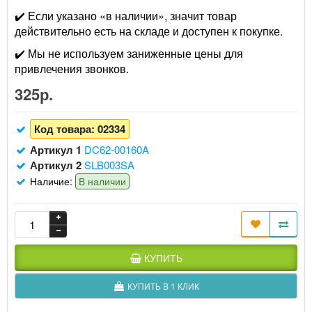
✔️ Если указано «в наличии», значит товар
действительно есть на складе и доступен к покупке.
✔️ Мы не используем заниженные цены для
привлечения звонков.
325р.
Код товара:
02334
Артикул 1
DC62-00160A
Артикул 2
SLB003SA
Наличие:
В наличии
КУПИТЬ
КУПИТЬ В 1 КЛИК