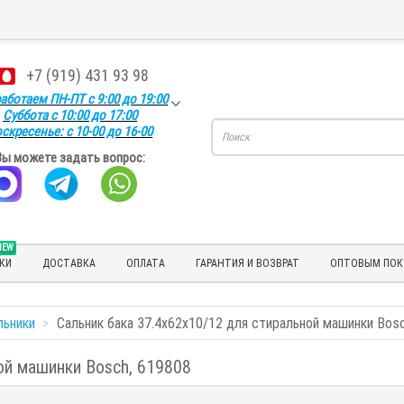
+7 (919) 431 93 98
аботаем ПН-ПТ с 9:00 до 19:00
Суббота с 10:00 до 17:00
скресенье: с 10-00 до 16-00
Вы можете задать вопрос:
NEW
КИ
ДОСТАВКА
ОПЛАТА
ГАРАНТИЯ И ВОЗВРАТ
ОПТОВЫМ ПОК
льники
Сальник бака 37.4x62x10/12 для стиральной машинки Bos
ой машинки Bosch, 619808