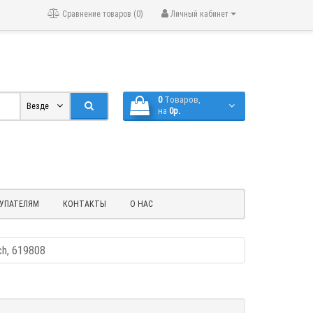
Сравнение товаров (0)
Личный кабинет
0
Tоваров,
Везде
на
0р.
УПАТЕЛЯМ
КОНТАКТЫ
О НАС
ch, 619808