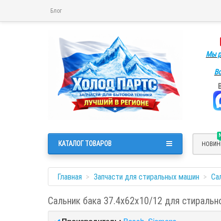
Блог
Мы р
Во
КАТАЛОГ ТОВАРОВ
НОВИН
Главная
Запчасти для стиральных машин
Са
Сальник бака 37.4x62x10/12 для стиральн
Производитель:
Bosch, Siemens