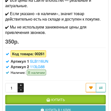
✔️ Все цены на сайте sholod.net — реальные и
актуальные.
✔️ Если указано «в наличии», значит товар
действительно есть на складе и доступен к покупке.
✔️ Мы не используем заниженные цены для
привлечения звонков.
350р.
Код товара:
00261
Артикул 1
SLB116UN
Артикул 2
113LG88
Наличие:
В наличии
КУПИТЬ
КУПИТЬ В 1 КЛИК