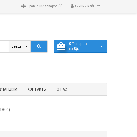
Сравнение товаров (0)
Личный кабинет
0
Tоваров,
Везде
на
0р.
УПАТЕЛЯМ
КОНТАКТЫ
О НАС
180°)