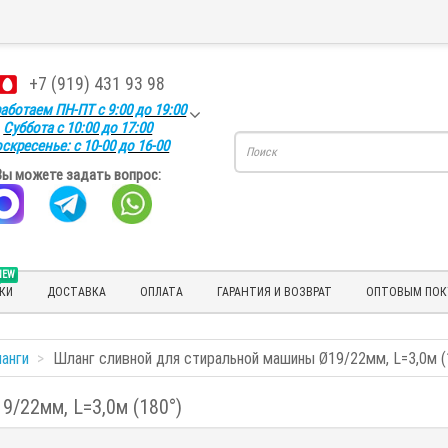
+7 (919) 431 93 98
аботаем ПН-ПТ с 9:00 до 19:00
Суббота с 10:00 до 17:00
скресенье: с 10-00 до 16-00
Вы можете задать вопрос:
NEW
КИ
ДОСТАВКА
ОПЛАТА
ГАРАНТИЯ И ВОЗВРАТ
ОПТОВЫМ ПОК
анги
Шланг сливной для стиральной машины Ø19/22мм, L=3,0м (
9/22мм, L=3,0м (180°)