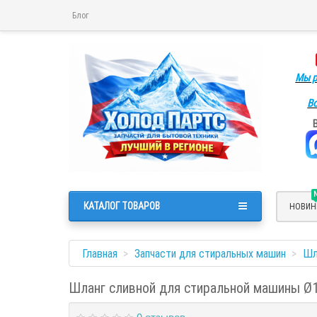
Блог
Мы р
Во
КАТАЛОГ ТОВАРОВ
НОВИН
Главная
Запчасти для стиральных машин
Шл
Шланг сливной для стиральной машины Ø1
0 отзывов