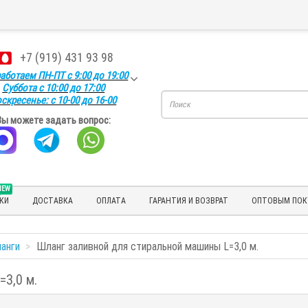
+7 (919) 431 93 98
аботаем ПН-ПТ с 9:00 до 19:00
Суббота с 10:00 до 17:00
скресенье: с 10-00 до 16-00
Вы можете задать вопрос:
NEW
КИ
ДОСТАВКА
ОПЛАТА
ГАРАНТИЯ И ВОЗВРАТ
ОПТОВЫМ ПОК
анги
Шланг заливной для стиральной машины L=3,0 м.
3,0 м.