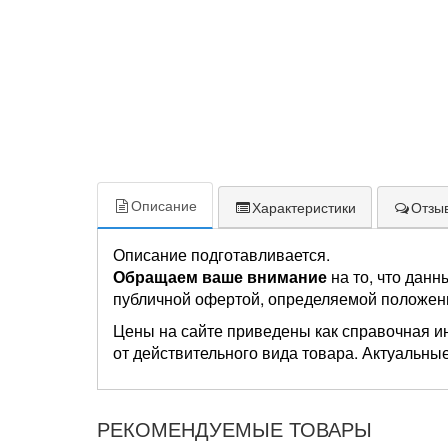
Описание
Характеристики
Отзыв
Описание подготавливается.
Обращаем ваше внимание
на то, что данн
публичной офертой, определяемой положен
Цены на сайте приведены как справочная и
от действительного вида товара. Актуальные
РЕКОМЕНДУЕМЫЕ ТОВАРЫ