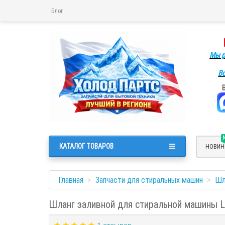
Блог
Мы р
Во
КАТАЛОГ ТОВАРОВ
НОВИН
Главная
Запчасти для стиральных машин
Шл
Шланг заливной для стиральной машины L=
1 отзывов