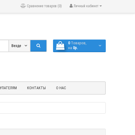
Сравнение товаров (0)
Личный кабинет
0
Tоваров,
Везде
на
0р.
УПАТЕЛЯМ
КОНТАКТЫ
О НАС