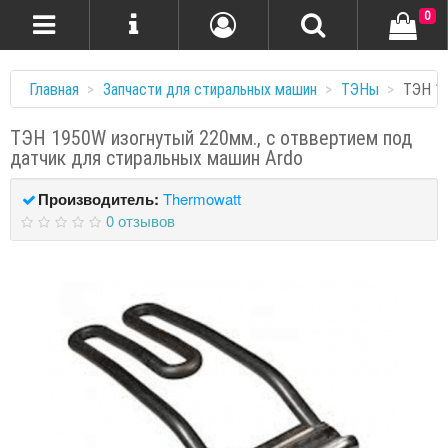
0
Главная
Запчасти для стиральных машин
ТЭНы
ТЭН 19
ТЭН 1950W изогнутый 220мм., c отввертием под
датчик для стиральных машин Ardo
Производитель:
Thermowatt
0 отзывов