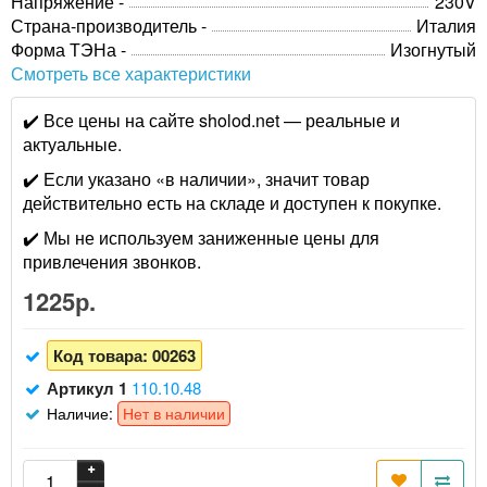
Напряжение -
230V
Страна-производитель -
Италия
Форма ТЭНа -
Изогнутый
Смотреть все характеристики
✔️ Все цены на сайте sholod.net — реальные и
актуальные.
✔️ Если указано «в наличии», значит товар
действительно есть на складе и доступен к покупке.
✔️ Мы не используем заниженные цены для
привлечения звонков.
1225р.
Код товара:
00263
Артикул 1
110.10.48
Наличие:
Нет в наличии