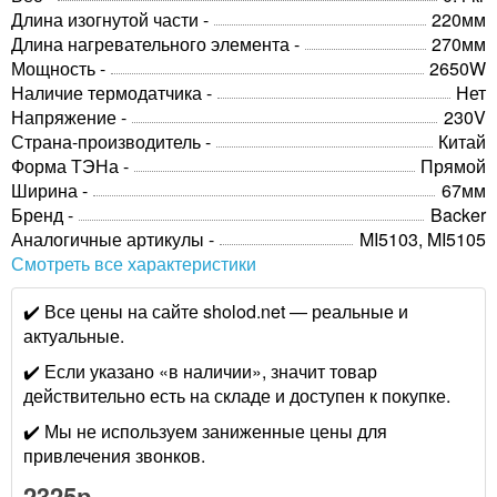
Длина изогнутой части -
220мм
Длина нагревательного элемента -
270мм
Мощность -
2650W
Наличие термодатчика -
Нет
Напряжение -
230V
Страна-производитель -
Китай
Форма ТЭНа -
Прямой
Ширина -
67мм
Бренд -
Backer
Аналогичные артикулы -
MI5103, MI5105
Смотреть все характеристики
✔️ Все цены на сайте sholod.net — реальные и
актуальные.
✔️ Если указано «в наличии», значит товар
действительно есть на складе и доступен к покупке.
✔️ Мы не используем заниженные цены для
привлечения звонков.
2325р.