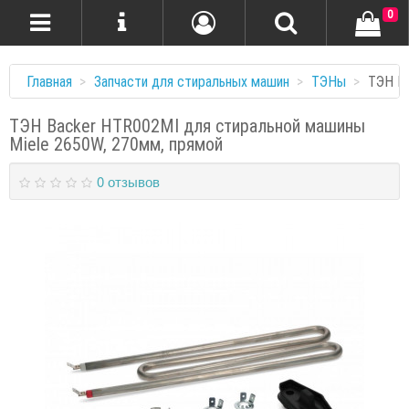
0
Главная
Запчасти для стиральных машин
ТЭНы
ТЭН M
ТЭН Backer HTR002MI для стиральной машины
Miele 2650W, 270мм, прямой
0 отзывов