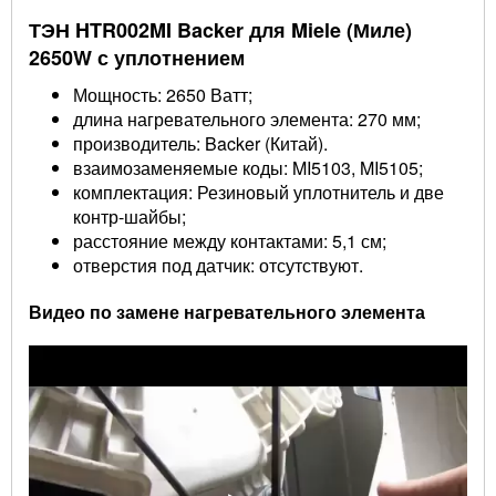
ТЭН HTR002MI Backer для Miele (Миле)
2650W с уплотнением
Мощность: 2650 Ватт;
длина нагревательного элемента: 270 мм;
производитель: Backer (Китай).
взаимозаменяемые коды: MI5103, MI5105;
комплектация: Резиновый уплотнитель и две
контр-шайбы;
расстояние между контактами: 5,1 см;
отверстия под датчик: отсутствуют.
Видео по замене нагревательного элемента