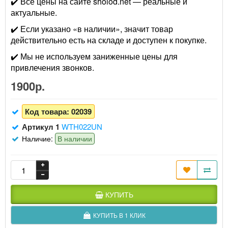
✔️ Все цены на сайте sholod.net — реальные и
актуальные.
✔️ Если указано «в наличии», значит товар
действительно есть на складе и доступен к покупке.
✔️ Мы не используем заниженные цены для
привлечения звонков.
1900р.
Код товара:
02039
Артикул 1
WTH022UN
Наличие:
В наличии
КУПИТЬ
КУПИТЬ В 1 КЛИК