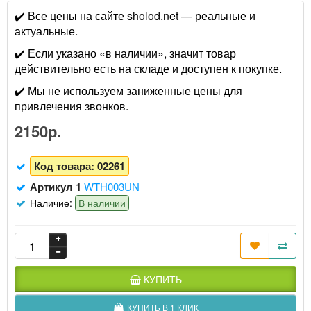
✔️ Все цены на сайте sholod.net — реальные и
актуальные.
✔️ Если указано «в наличии», значит товар
действительно есть на складе и доступен к покупке.
✔️ Мы не используем заниженные цены для
привлечения звонков.
2150р.
Код товара:
02261
Артикул 1
WTH003UN
Наличие:
В наличии
КУПИТЬ
КУПИТЬ В 1 КЛИК