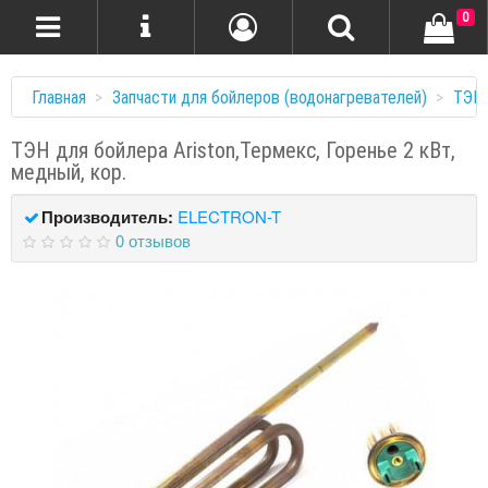
0
Главная
Запчасти для бойлеров (водонагревателей)
ТЭНы
ТЭН для бойлера Ariston,Термекс, Горенье 2 кВт,
медный, кор.
Производитель:
ELECTRON-T
0 отзывов