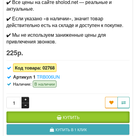
✔️ Все цены на сайте sholod.net — реальные и
актуальные.
✔️ Если указано «в наличии», значит товар
действительно есть на складе и доступен к покупке.
✔️ Мы не используем заниженные цены для
привлечения звонков.
225р.
Код товара:
02768
Артикул 1
TRB006UN
Наличие:
В наличии
КУПИТЬ
КУПИТЬ В 1 КЛИК