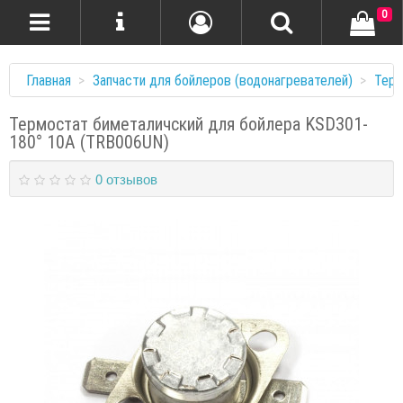
0
Главная
Запчасти для бойлеров (водонагревателей)
Тер
Термостат биметаличский для бойлера KSD301-
180° 10A (TRB006UN)
0 отзывов