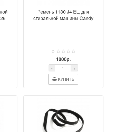
ьной
Ремень 1130 J4 EL, для
526
стиральной машины Candy
1000р.
-
+
КУПИТЬ
ОТР
ПРОСМОТР