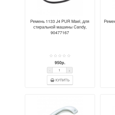
Ремень 1133 J4 PUR Mael, для
Ремен
стиральной машины Candy,
90477167
950р.
-
+
КУПИТЬ