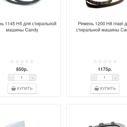
ь 1145 H5 для стиральной
Ремень 1200 H8 mael 
машины Candy
стиральной машины Ca
850р.
1175р.
-
+
-
+
КУПИТЬ
КУПИТЬ
ПРОСМОТР
ПРОСМ