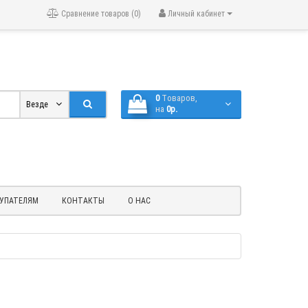
Сравнение товаров (0)
Личный кабинет
0
Tоваров,
Везде
на
0р.
УПАТЕЛЯМ
КОНТАКТЫ
О НАС