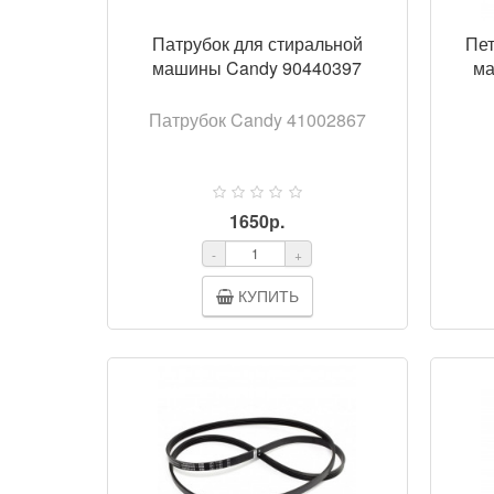
Патрубок для стиральной
Пет
машины Candy 90440397
ма
Патрубок Candy 41002867
1650р.
-
+
КУПИТЬ