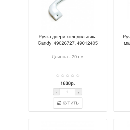
Ручка двери холодильника
Руч
Candу, 49026727, 49012405
ма
Длинна - 20 см
1630р.
-
+
КУПИТЬ