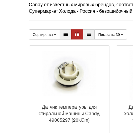
Candy от известных мировых брендов, соотве
Супермаркет Холода - Россия - безошибочный 
Сортировка
Показать:
30
Датчик температуры для
Д
стиральной машины Candy,
хол
49005297 (20kOm)