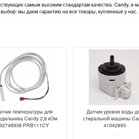
тствующих самым высоким стандартам качества. Candy, в м
выбор: мы даем гарантию на все товары, купленные у нас.
ПРОСМОТР
ПРОСМ
атчик температуры для
Датчик уровня воды д
одильника Candy 2,8 кОм
стиральной машины Ca
92748938 PRB111CY
41042893
..