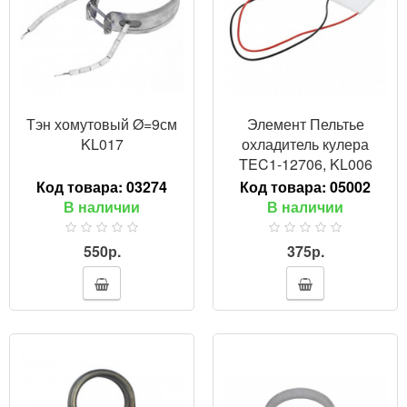
Тэн хомутовый Ø=9см
Элемент Пельтье
KL017
охладитель кулера
TEC1-12706, KL006
Код товара:
03274
Код товара:
05002
В наличии
В наличии
550р.
375р.
ПРОСМОТР