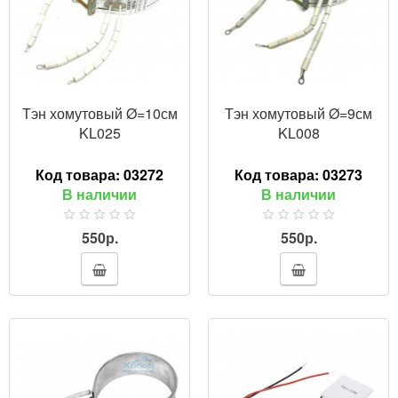
Тэн хомутовый Ø=10см
Тэн хомутовый Ø=9см
KL025
KL008
Код товара:
03272
Код товара:
03273
В наличии
В наличии
550р.
550р.
ПРОСМОТР