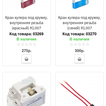
Кран кулера под кружку,
Кран кулера под кружку,
внутренняя резьба
внутренняя резьба
(красный) KL007
(синий) KL007
Код товара:
03269
Код товара:
03270
В наличии
В наличии
275р.
300р.
ПРОСМОТР