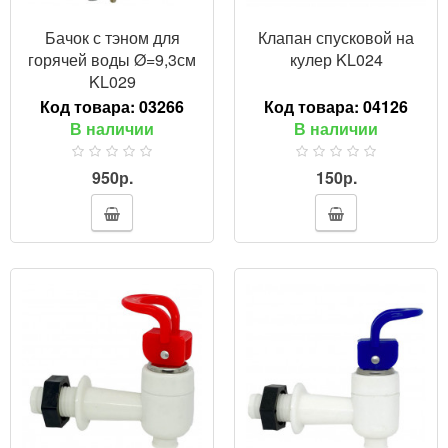
Бачок с тэном для
Клапан спусковой на
горячей воды Ø=9,3см
кулер KL024
KL029
Код товара:
03266
Код товара:
04126
В наличии
В наличии
950р.
150р.
ПРОСМОТР