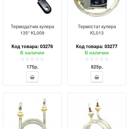
Термодатчик кулера
Термостат кулера
135° KL009
KL013
Код товара:
03276
Код товара:
03277
В наличии
В наличии
175р.
825р.
ПРОСМОТР