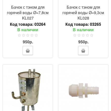
Бачок с тэном для
Бачок с тэном для
горячей воды Ø=7,8см
горячей воды Ø=9,3см
KL027
KL028
Код товара:
03264
Код товара:
03265
В наличии
В наличии
950р.
950р.
ПРОСМОТР