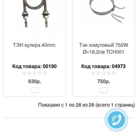
ТЭН кулера 40mm.
Тэн хомутовый 750W
Ø=16,2см TCH001
Код товара:
00190
Код товара:
04973
630р.
750р.
Показано с 1 по 28 из 28 (всего 1 страниц)