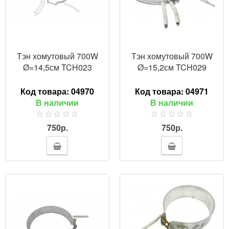
Тэн хомутовый 700W
Тэн хомутовый 700W
Ø=14,5см TCH023
Ø=15,2см TCH029
Код товара:
04970
Код товара:
04971
В наличии
В наличии
750р.
750р.
ПРОСМОТР