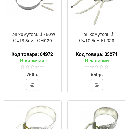
Тэн хомутовый 750W
Тэн хомутовый
Ø=16,5см TCH020
Ø=10,5см KL026
Код товара:
04972
Код товара:
03271
В наличии
В наличии
750р.
550р.
ПРОСМОТР