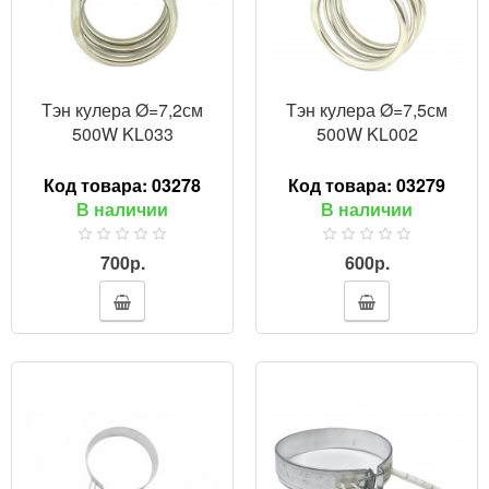
Тэн кулера Ø=7,2см
Тэн кулера Ø=7,5см
500W KL033
500W KL002
Код товара:
03278
Код товара:
03279
В наличии
В наличии
700р.
600р.
ПРОСМОТР