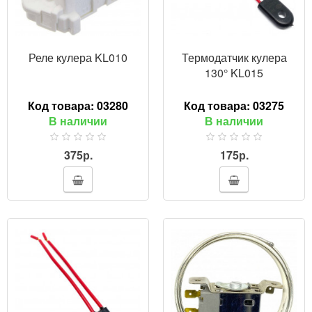
Реле кулера KL010
Термодатчик кулера
130° KL015
Код товара:
03280
Код товара:
03275
В наличии
В наличии
375р.
175р.
ПРОСМОТР