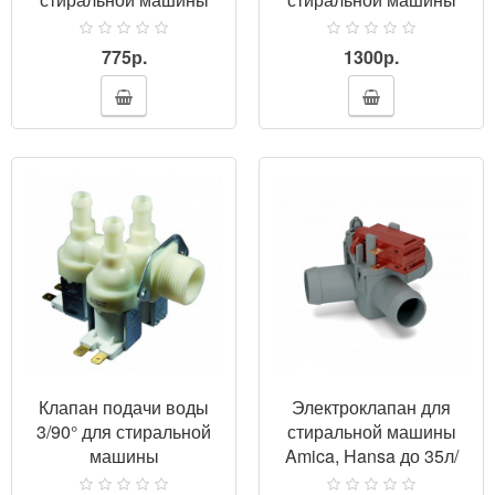
(универсальный)
775р.
1300р.
ПРОСМОТР
Клапан подачи воды
Электроклапан для
3/90° для стиральной
стиральной машины
машины
Amica, Hansa до 35л/
мин.