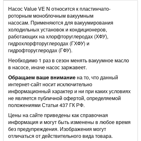
Насос Value VE N относится к пластинчато-
роторным моноблочным вакуумным
насосам. Применяются для вакуумирования
холодильных установок и кондиционеров,
работающих на хлорфторуглеродах (ХФУ),
гидрохлорфторуглеродах (ГХФУ) и
гидрофторуглеродах (ГФУ).
Необходимо 1 раз в сезон менять вакуумное масло
в насосе, иначе насос заржавеет.
Обращаем ваше внимание
на то, что данный
интернет-сайт носит исключительно
информационный характер и ни при каких условиях
не является публичной офертой, определяемой
положениями Статьи 437 ГК РФ.
Цены на сайте приведены как справочная
информация и могут быть изменены в любое время
без предупреждения. Изображения могут
отличаться от действительного вида товара.