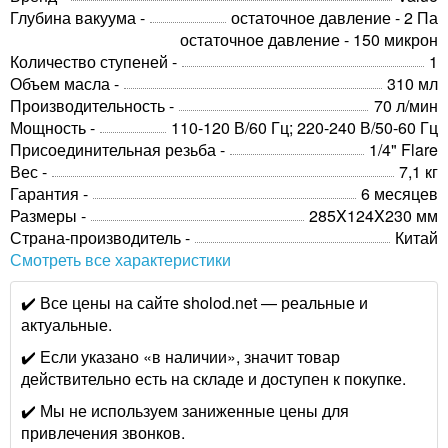
Глубина вакуума -
остаточное давление - 2 Па
остаточное давление - 150 микрон
Количество ступеней -
1
Объем масла -
310 мл
Производительность -
70 л/мин
Мощность -
110-120 В/60 Гц; 220-240 В/50-60 Гц
Присоединительная резьба -
1/4" Flare
Вес -
7,1 кг
Гарантия -
6 месяцев
Размеры -
285X124X230 мм
Страна-производитель -
Китай
Смотреть все характеристики
✔️ Все цены на сайте sholod.net — реальные и
актуальные.
✔️ Если указано «в наличии», значит товар
действительно есть на складе и доступен к покупке.
✔️ Мы не используем заниженные цены для
привлечения звонков.