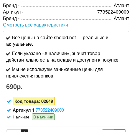
Бренд -
Атлант
Артикул -
773522409000
Бренд -
Атлант
Смотреть все характеристики
✔️ Все цены на сайте sholod.net — реальные и
актуальные.
✔️ Если указано «в наличии», значит товар
действительно есть на складе и доступен к покупке.
✔️ Мы не используем заниженные цены для
привлечения звонков.
690р.
Код товара:
02649
Артикул 1
773522409000
Наличие:
В наличии