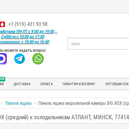
+7 (919) 431 93 98
аботаем ПН-ПТ с 9:00 до 19:00
Суббота с 10:00 до 17:00
скресенье: с 10-00 до 16-00
Вы можете задать вопрос:
NEW
КИ
ДОСТАВКА
ОПЛАТА
ГАРАНТИЯ И ВОЗВРАТ
ОПТОВЫМ ПОК
Панели ящика
Панель ящика морозильной камеры BIG BOX (с
OX (средний) к холодильникам АТЛАНТ, МИНСК, 7741