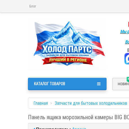
Блог
Мы р
Во
КАТАЛОГ ТОВАРОВ
НОВИН
Главная
Запчасти для бытовых холодильников
Панель ящика морозильной камеры BIG B
Производитель:
Атлант