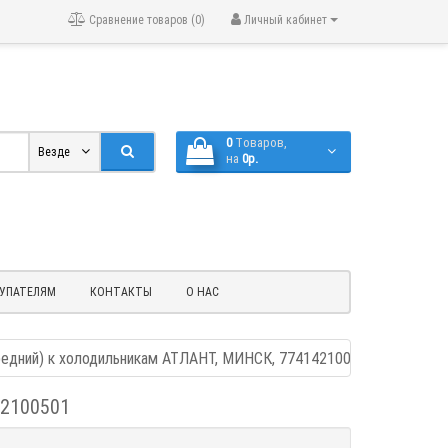
Сравнение товаров (0)
Личный кабинет
0
Tоваров,
Везде
на
0р.
УПАТЕЛЯМ
КОНТАКТЫ
О НАС
редний) к холодильникам АТЛАНТ, МИНСК, 774142100501
42100501