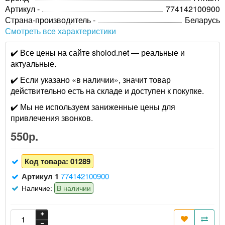
Артикул -
774142100900
Страна-производитель -
Беларусь
Смотреть все характеристики
✔️ Все цены на сайте sholod.net — реальные и
актуальные.
✔️ Если указано «в наличии», значит товар
действительно есть на складе и доступен к покупке.
✔️ Мы не используем заниженные цены для
привлечения звонков.
550р.
Код товара:
01289
Артикул 1
774142100900
Наличие:
В наличии