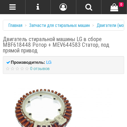
0
Главная
Запчасти для стиральных машин
Двигатели (мот
Двигатель стиральной машины LG в сборе
MBF618448 Ротор + MEV644583 Статор, под
прямой привод
Производитель:
LG
0 отзывов