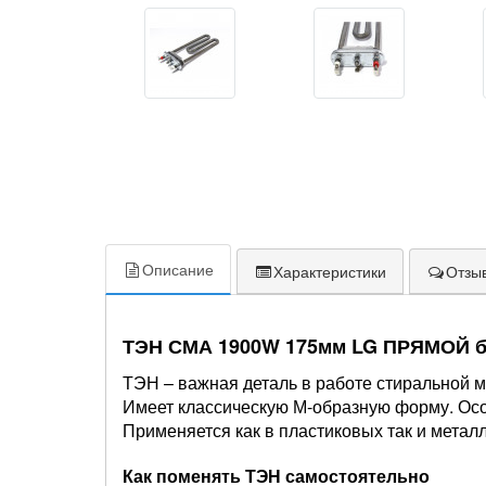
Описание
Характеристики
Отзыв
ТЭН СМА 1900W 175мм LG ПРЯМОЙ бе
ТЭН – важная деталь в работе стиральной м
Имеет классическую М-образную форму. Осо
Применяется как в пластиковых так и металл
Как поменять ТЭН самостоятельно