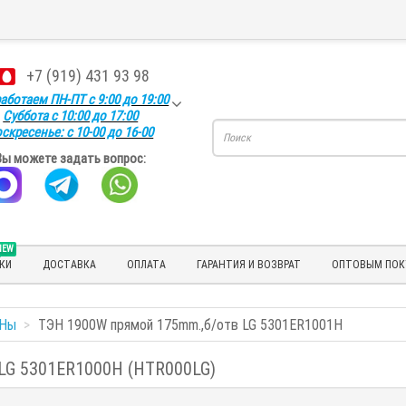
+7 (919) 431 93 98
аботаем ПН-ПТ с 9:00 до 19:00
Суббота с 10:00 до 17:00
скресенье: с 10-00 до 16-00
Вы можете задать вопрос:
NEW
КИ
ДОСТАВКА
ОПЛАТА
ГАРАНТИЯ И ВОЗВРАТ
ОПТОВЫМ ПОК
Ны
ТЭН 1900W прямой 175mm.,б/отв LG 5301ER1001H
 LG 5301ER1000H (HTR000LG)