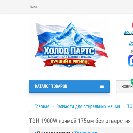
Блог
Мы р
Во
КАТАЛОГ ТОВАРОВ
НОВИН
Главная
Запчасти для стиральных машин
ТЭ
ТЭН 1900W прямой 175мм без отверстия
Производитель:
Thermowatt