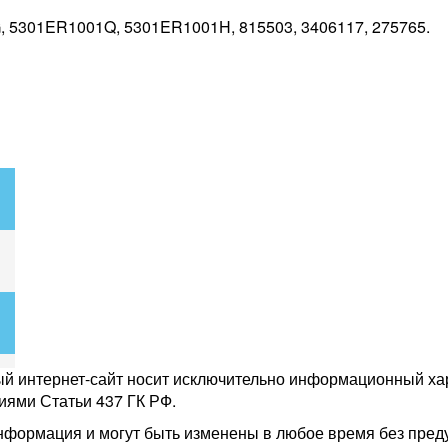
 5301ER1001Q, 5301ER1001H, 815503, 3406117, 275765.
ый интернет-сайт носит исключительно информационный хар
иями Статьи 437 ГК РФ.
нформация и могут быть изменены в любое время без пред