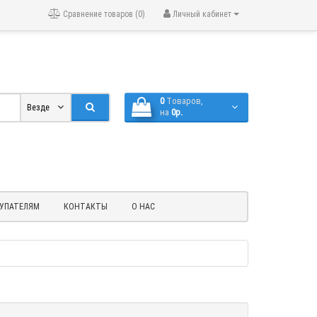
Сравнение товаров (0)
Личный кабинет
0
Tоваров,
Везде
на
0р.
УПАТЕЛЯМ
КОНТАКТЫ
О НАС