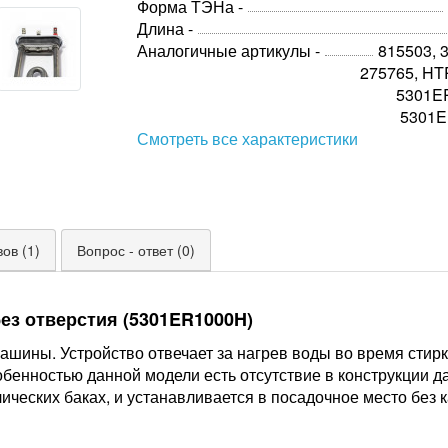
Форма ТЭНа -
Длина -
Аналогичные артикулы -
815503, 
275765, HT
5301E
5301
Смотреть все характеристики
ов (1)
Вопрос - ответ (0)
з отверстия (5301ER1000H)
ашины. Устройство отвечает за нагрев воды во время стир
бенностью данной модели есть отсутствие в конструкции д
ических баках, и устанавливается в посадочное место без 