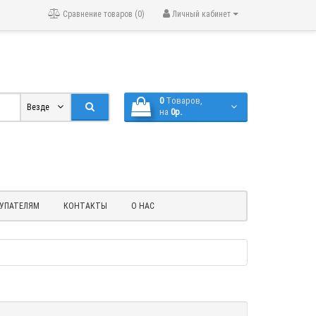
Сравнение товаров (0)
Личный кабинет
0
Tоваров,
Везде
на
0р.
УПАТЕЛЯМ
КОНТАКТЫ
О НАС