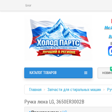
Блог
Мы р
Во
КАТАЛОГ ТОВАРОВ
НОВИН
Главная
Запчасти для стиральных машин
Ру
Ручка люка LG, 3650ER3002B
Производитель:
LG