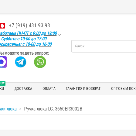
+7 (919) 431 93 98
аботаем ПН-ПТ с 9:00 до 19:00
Суббота с 10:00 до 17:00
скресенье: с 10-00 до 16-00
Вы можете задать вопрос:
NEW
КИ
ДОСТАВКА
ОПЛАТА
ГАРАНТИЯ И ВОЗВРАТ
ОПТОВЫМ ПОК
чки люка
Ручка люка LG, 3650ER3002B