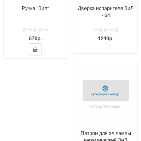
Ручка "Зил"
Дверка испарителя ЗиЛ
- 64
570р.
1240р.
Патрон для эл.лампы
керамический ЗиЛ