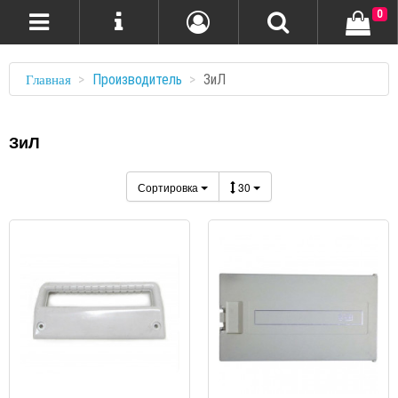
0
Производитель
ЗиЛ
Главная
ЗиЛ
Сортировка
30
ПРОСМОТР