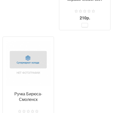
210р.
ПРОСМОТР
Ручка Бирюса-
Смоленск