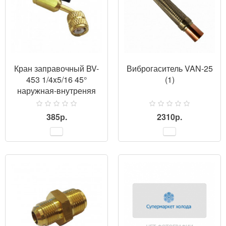
Кран заправочный BV-
Виброгаситель VAN-25
453 1/4x5/16 45°
(1)
наружная-внутреняя
385р.
2310р.
ПРОСМОТР