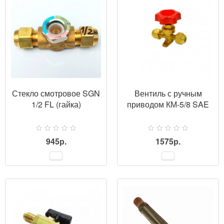
Стекло смотровое SGN
Вентиль с ручным
1/2 FL (гайка)
приводом КМ-5/8 SAE
945р.
1575р.
ПРОСМОТР