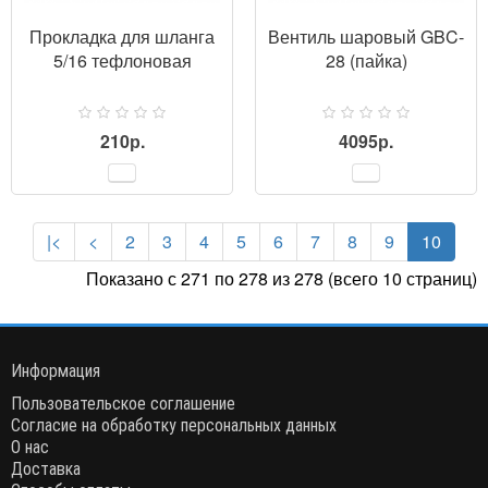
Прокладка для шланга
Вентиль шаровый GBC-
5/16 тефлоновая
28 (пайка)
210р.
4095р.
|<
<
2
3
4
5
6
7
8
9
10
Показано с 271 по 278 из 278 (всего 10 страниц)
Информация
Пользовательское соглашение
Согласие на обработку персональных данных
О нас
Доставка