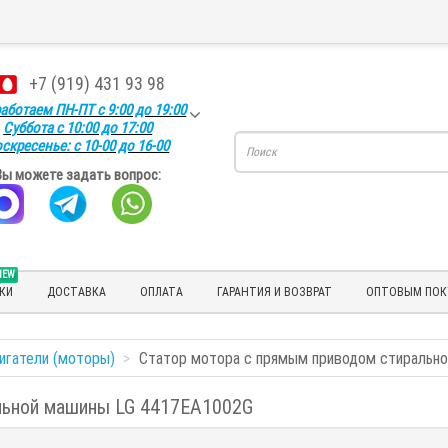
+7 (919) 431 93 98
аботаем ПН-ПТ с 9:00 до 19:00
Суббота с 10:00 до 17:00
скресенье: с 10-00 до 16-00
Вы можете задать вопрос:
NEW
КИ
ДОСТАВКА
ОПЛАТА
ГАРАНТИЯ И ВОЗВРАТ
ОПТОВЫМ ПОК
игатели (моторы)
Статор мотора с прямым приводом стиральн
льной машины LG 4417EA1002G