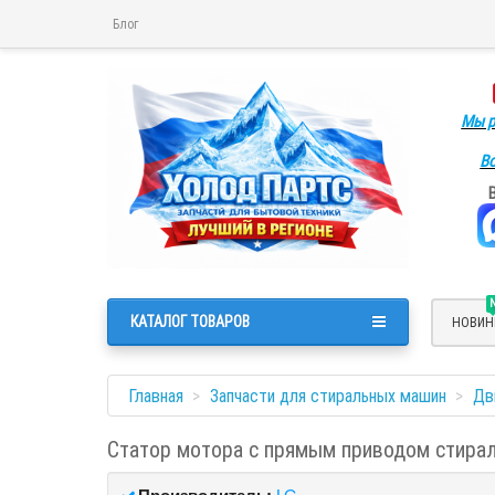
Блог
Мы р
Во
КАТАЛОГ ТОВАРОВ
НОВИН
Главная
Запчасти для стиральных машин
Дв
Статор мотора с прямым приводом стира
Производитель:
LG